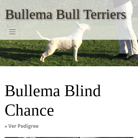
Bullema Bull Terriers
Bullema Blind
Chance
»
Ver Pedigree