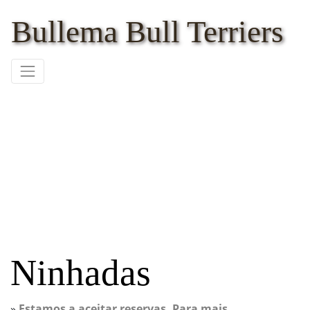
Bullema Bull Terriers
Ninhadas
»
Estamos a aceitar reservas. Para mais